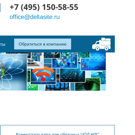
+7 (495) 150-58-55
office@deltasite.ru
кты
Обратиться в компанию
Коммутатор ядра для облачных ЦОД H3C