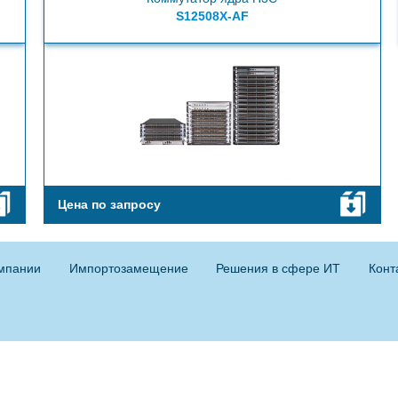
S12508X-AF
Цена по запросу
мпании
Импортозамещение
Решения в сфере ИТ
Конт