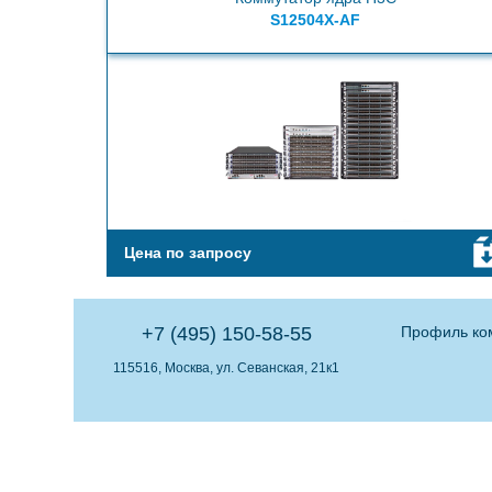
S12504X-AF
Цена по запросу
+7 (495) 150-58-55
Профиль ко
115516, Москва, ул. Севанская, 21к1