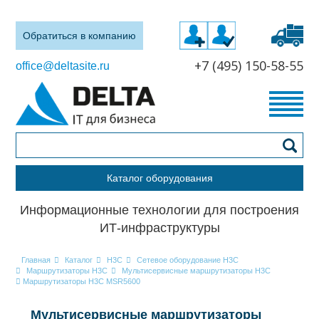
Обратиться в компанию
+7 (495) 150-58-55
office@deltasite.ru
Каталог оборудования
Информационные технологии для построения
ИТ-инфраструктуры
Главная
Каталог
H3C
Сетевое оборудование H3C
Маршрутизаторы H3C
Мультисервисные маршрутизаторы H3C
Маршрутизаторы H3C MSR5600
Мультисервисные маршрутизаторы