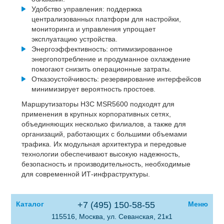
Удобство управления: поддержка
централизованных платформ для настройки,
мониторинга и управления упрощает
эксплуатацию устройства.
Энергоэффективность: оптимизированное
энергопотребление и продуманное охлаждение
помогают снизить операционные затраты.
Отказоустойчивость: резервирование интерфейсов
минимизирует вероятность простоев.
Маршрутизаторы H3C MSR5600 подходят для
применения в крупных корпоративных сетях,
объединяющих несколько филиалов, а также для
организаций, работающих с большими объемами
трафика. Их модульная архитектура и передовые
технологии обеспечивают высокую надежность,
безопасность и производительность, необходимые
для современной ИТ-инфраструктуры.
Каталог
+7 (495) 150-58-55
Меню
115516, Москва, ул. Севанская, 21к1