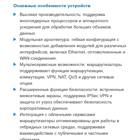
Основные особенности устройств
Высокая производительность: поддержка
многоядерных процессоров и аппаратного
ускорения для обработки больших объемов
данных.
Модульная архитектура: гибкая конфигурация с
возможностью добавления модулей для различных
интерфейсов, включая Ethernet, оптоволоконные и
WAN-соединения.
Мультисервисные возможности: маршрутизаторы
поддерживают функции маршрутизации,
коммутации, VPN, NAT, QoS и другие сетевые
опции.
Расширенные функции безопасности: встроенные
межсетевые экраны, поддержка IPSec VPN и
защита от угроз обеспечивают безопасность
корпоративных данных.
Интеграция с облачными сервисами:
маршрутизаторы оптимизированы для работы в
гибридных сетевых средах, поддерживая
взаимодействие с публичными и частными
облаками.