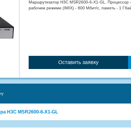
Маршрутизатор H3C MSR2600-6-X1-GL. Процессор - 
рабочем режиме (IMIX) - 800 Мбит/с, память - 1 Гба
Оставить заявку
ну
ора H3C MSR2600-6-X1-GL