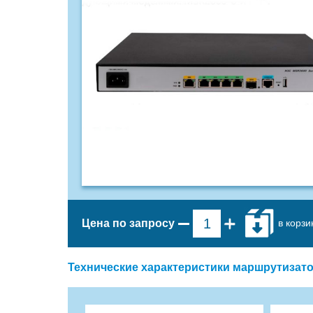
в корзи
Цена по запросу
Технические характеристики маршрутизат