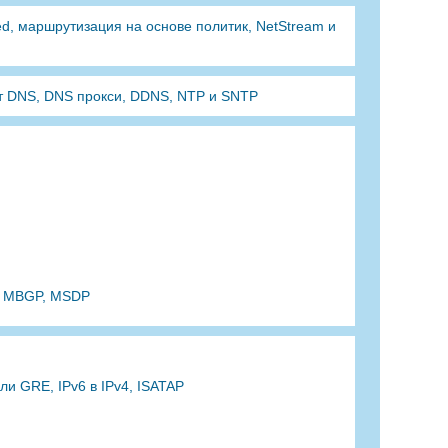
ed, маршрутизация на основе политик, NetStream и
ент DNS, DNS прокси, DDNS, NTP и SNTP
, MBGP, MSDP
ли GRE, IPv6 в IPv4, ISATAP