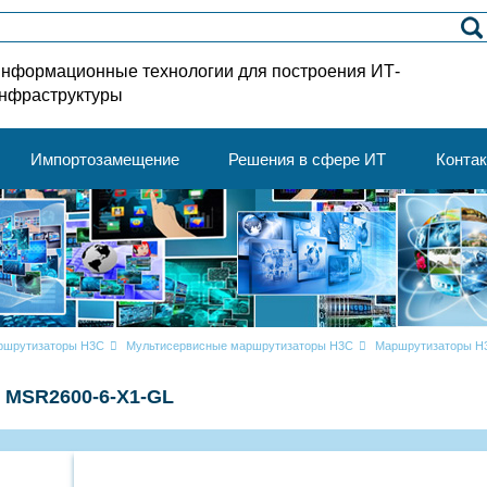
нформационные технологии для построения ИТ-
нфраструктуры
Импортозамещение
Решения в сфере ИТ
Конта
ршрутизаторы H3C
Мультисервисные маршрутизаторы H3C
Маршрутизаторы H
 MSR2600-6-X1-GL