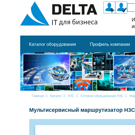
И
и
Каталог оборудования
Профиль компании
Главная
Каталог
H3C
Сетевое оборудование H3C
Ма
Мультисервисный маршрутизатор H3C