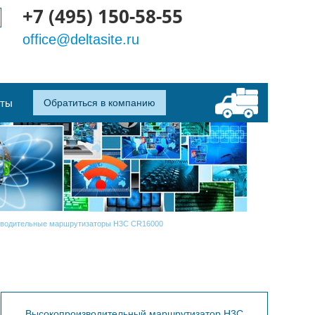
+7 (495) 150-58-55
office@deltasite.ru
кты
Обратиться в компанию
зводительные маршрутизаторы H3C CR16000
Высокопроизводительный маршрутизатор H3C