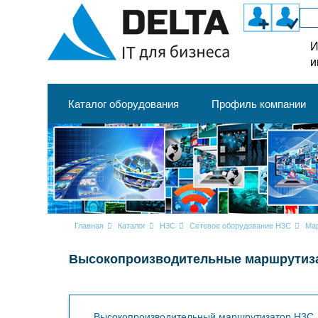
И
и
Каталог оборудования
Профиль компании
Главная
Каталог
H3C
Сетевое оборудование H3C
Ма
Высокопроизводительные маршрутиз
Высокопроизводительный маршрутизатор H3C