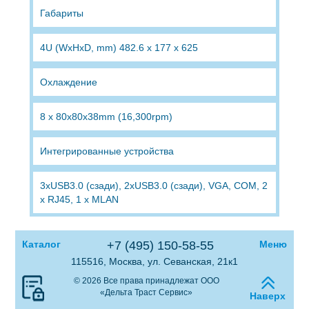
Габариты
4U (WxHxD, mm) 482.6 x 177 x 625
Охлаждение
8 x 80x80x38mm (16,300rpm)
Интегрированные устройства
3xUSB3.0 (сзади), 2xUSB3.0 (сзади), VGA, COM, 2
x RJ45, 1 x MLAN
Каталог
+7 (495) 150-58-55
Меню
115516, Москва, ул. Севанская, 21к1
© 2026 Все права принадлежат ООО
«Дельта Траст Сервис»
Наверх