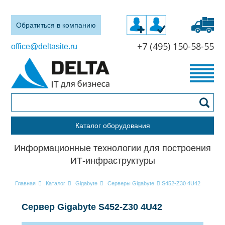
Обратиться в компанию
+7 (495) 150-58-55
office@deltasite.ru
Каталог оборудования
Информационные технологии для построения
ИТ-инфраструктуры
Главная
Каталог
Gigabyte
Серверы Gigabyte
S452-Z30 4U42
Сервер Gigabyte S452-Z30 4U42