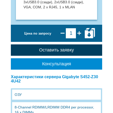
3xUSB3.0 (сзади), 2xUSB3.0 (сзади),
VGA, COM, 2 x RJ45, 1 x MLAN
Цена по запросу
Оставить заявку
Консультация
Характеристики сервера Gigabyte S452-Z30
4U42
ОЗУ
8-Channel RDIMM/LRDIMM DDR4 per processor,
16 x DIMMs