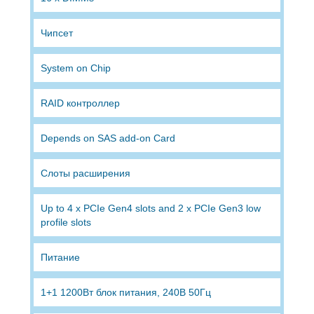
Чипсет
System on Chip
RAID контроллер
Depends on SAS add-on Card
Слоты расширения
Up to 4 x PCIe Gen4 slots and 2 x PCIe Gen3 low
profile slots
Питание
1+1 1200Вт блок питания, 240В 50Гц