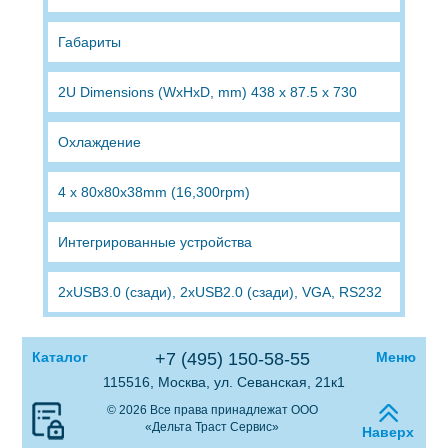
Габариты
2U Dimensions (WxHxD, mm) 438 x 87.5 x 730
Охлаждение
4 x 80x80x38mm (16,300rpm)
Интегрированные устройства
2xUSB3.0 (сзади), 2xUSB2.0 (сзади), VGA, RS232
Каталог
+7 (495) 150-58-55
Меню
115516, Москва, ул. Севанская, 21к1
© 2026 Все права принадлежат ООО
«Дельта Траст Сервис»
Наверх