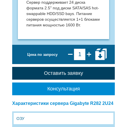
Сервер поддерживает 24 диска
формата 2.5" под диски SATA/SAS hot-
swappable HDD/SSD bays. Питание
серверов осуществляется 1+1 блоками
питания мощностью 1600 Вт.
Цена по запросу
Оставить заявку
Консультация
Характеристики сервера Gigabyte R282 2U24
ОЗУ