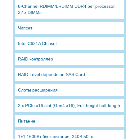
8-Channel RDIMM/LRDIMM DDR4 per processor,
32 x DIMMs
Чипсет
Intel C621A Chipset
RAID контроллер
RAID Level depends on SAS Card
Слоты расширения
2 x PCIe x16 slot (Gen4 x16), Full-height half-length
Питание
1+1 1600Вт блок питания, 240В 50Гц