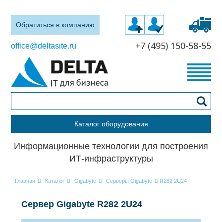
Обратиться в компанию
+7 (495) 150-58-55
office@deltasite.ru
Каталог оборудования
Информационные технологии для построения
ИТ-инфраструктуры
Главная
Каталог
Gigabyte
Серверы Gigabyte
R282 2U24
Сервер Gigabyte R282 2U24