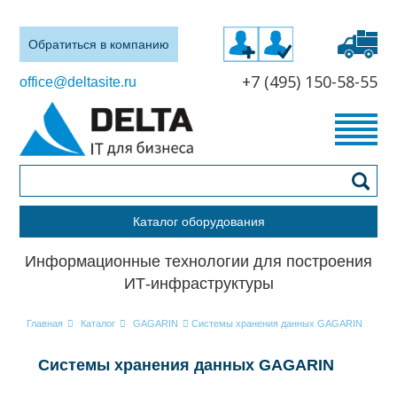
Обратиться в компанию
+7 (495) 150-58-55
office@deltasite.ru
Каталог оборудования
Информационные технологии для построения
ИТ-инфраструктуры
Главная
Каталог
GAGARIN
Системы хранения данных GAGARIN
Системы хранения данных GAGARIN