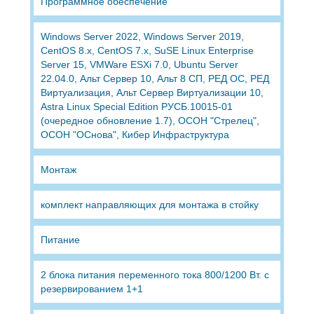
Программное обеспечение
Windows Server 2022, Windows Server 2019,
CentOS 8.x, CentOS 7.x, SuSE Linux Enterprise
Server 15, VMWare ESXi 7.0, Ubuntu Server
22.04.0, Альт Сервер 10, Альт 8 СП, РЕД ОС, РЕД
Виртуализация, Альт Сервер Виртуализации 10,
Astra Linux Special Edition РУСБ.10015-01
(очередное обновление 1.7), ОСОН "Стрелец",
ОСОН "ОСнова", Кибер Инфраструктура
Монтаж
комплект направляющих для монтажа в стойку
Питание
2 блока питания переменного тока 800/1200 Вт. с
резервированием 1+1