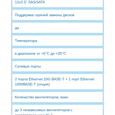
12x3.5” SAS/SATA
Поддержка горячей замены дисков
да
Температура
в диапазоне от +5°C до +35°C
Сетевые порты
2 порта Ethernet 10G BASE-T + 1 порт Ethernet
1000BASE-T (опция)
Количество вентиляторов, макс.
до 3 независимых вентиляторов с
резервированием N+1