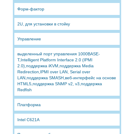
Форм-фактор
2U, для установки в стойку
Управление
выделенный порт управления 1000BASE-
T,Intelligent Platform Interface 2.0 (IPMI
2.0),поддержка iKVM,поддержка Media
Redirection,IPMI over LAN, Serial over
LAN,поддержка SMASH,веб-интерфейс на основе
HTML5,поддержка SNMP v2, v3,поддержка
Redfish
Платформа
Intel C621A