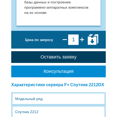
базы данных и построение
программно-аппаратных комплексов
на их основе.
Цена по запросу
Оставить заявку
Консультация
Характеристики сервера F+ Спутник 2212DX
Модельный ряд
Спутник 2212