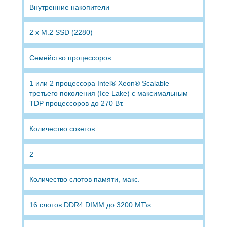
Внутренние накопители
2 x M.2 SSD (2280)
Семейство процессоров
1 или 2 процессора Intel® Xeon® Scalable
третьего поколения (Ice Lake) с максимальным
TDP процессоров до 270 Вт.
Количество сокетов
2
Количество слотов памяти, макс.
16 слотов DDR4 DIMM до 3200 MT\s