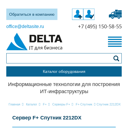
Обратиться в компанию
+7 (495) 150-58-55
office@deltasite.ru
Каталог оборудования
Информационные технологии для построения
ИТ-инфраструктуры
Главная
Каталог
F+
Серверы F+
F+ Спутник
Спутник 2212DX
Сервер F+ Спутник 2212DX