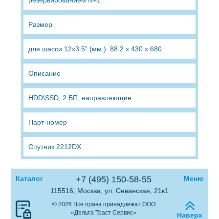
Размер
для шасси 12x3.5” (мм.): 88.2 x 430 x 680
Описание
HDD\SSD, 2 БП, направляющие
Парт-номер
Спутник 2212DX
Каталог
+7 (495) 150-58-55
Меню
115516, Москва, ул. Севанская, 21к1
© 2026 Все права принадлежат ООО
«Дельта Траст Сервис»
Наверх