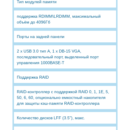
Тип модулей памяти
поддержка RDIMM\LRDIMM, максимальный
объём до 4096Гб
Порты на задней панели
2 x USB 3.0 тип A, 1 x DB-15 VGA,
последовательный порт, выделенный порт
управления 1000BASE-T
Поддержка RAID
RAID-контроллер с поддержкой RAID 0, 1, 1E, 5,
50, 6, 60, опционально емкостный накопителя
для защиты кэш-памяти RAID-контроллера
Количество дисков LFF (3.5"), макс.