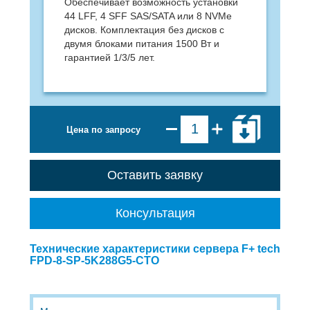
Обеспечивает возможность установки
44 LFF, 4 SFF SAS/SATA или 8 NVMe
дисков. Комплектация без дисков с
двумя блоками питания 1500 Вт и
гарантией 1/3/5 лет.
Цена по запросу
Оставить заявку
Консультация
Технические характеристики сервера F+ tech
FPD-8-SP-5K288G5-CTO