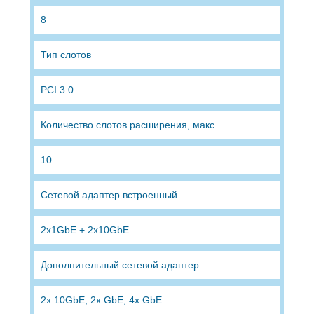
8
Тип слотов
PCI 3.0
Количество слотов расширения, макс.
10
Сетевой адаптер встроенный
2х1GbE + 2x10GbE
Дополнительный сетевой адаптер
2x 10GbE, 2х GbE, 4x GbE