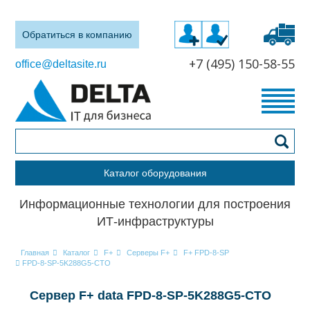
Обратиться в компанию
+7 (495) 150-58-55
office@deltasite.ru
Каталог оборудования
Информационные технологии для построения
ИТ-инфраструктуры
Главная
Каталог
F+
Серверы F+
F+ FPD-8-SP
FPD-8-SP-5K288G5-CTO
Сервер F+ data FPD-8-SP-5K288G5-CTO