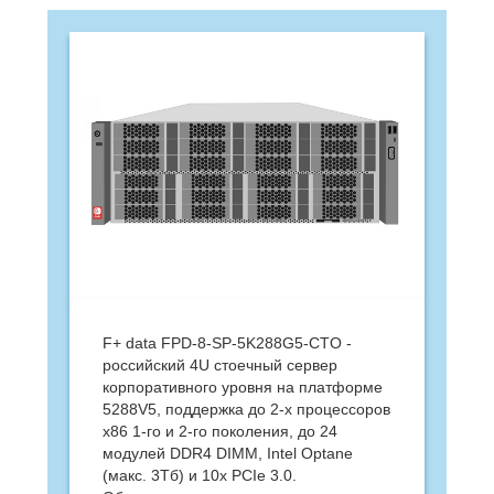
F+ data FPD-8-SP-5K288G5-CTO -
российский 4U стоечный сервер
корпоративного уровня на платформе
5288V5, поддержка до 2-х процессоров
x86 1-го и 2-го поколения, до 24
модулей DDR4 DIMM, Intel Optane
(макс. 3Тб) и 10x PCIe 3.0.