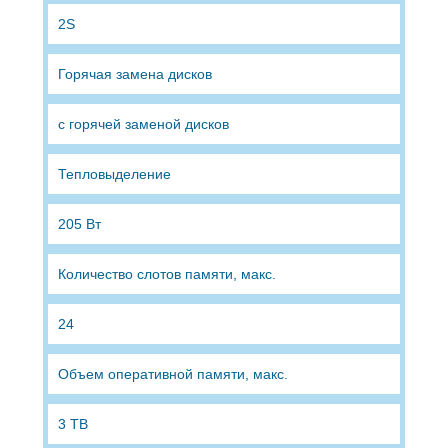
2S
Горячая замена дисков
с горячей заменой дисков
Тепловыделение
205 Вт
Количество слотов памяти, макс.
24
Объем оперативной памяти, макс.
3 TB