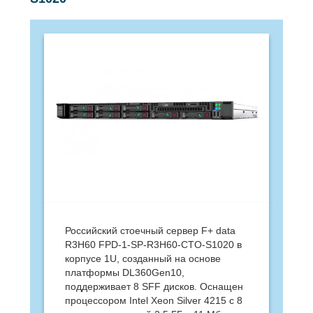
Российский стоечный сервер F+ data
R3H60 FPD-1-SP-R3H60-CTO-S1020 в
корпусе 1U, созданный на основе
платформы DL360Gen10,
поддерживает 8 SFF дисков. Оснащен
процессором Intel Xeon Silver 4215 с 8