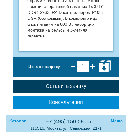
ядрами и частотой 2,5 ГГц, 11 Мб кэш-
памяти, оперативной памятью 1x 32Гб
DDR4-2933, RAID-контроллером P408i-
a SR (без крышки). В комплекте идет
блок питания на 800 Вт, набор для
монтажа на рельсы и 3-летняя
гарантия.
Цена по запросу
Оставить заявку
Консультация
Каталог
+7 (495) 150-58-55
Меню
115516, Москва, ул. Севанская, 21к1