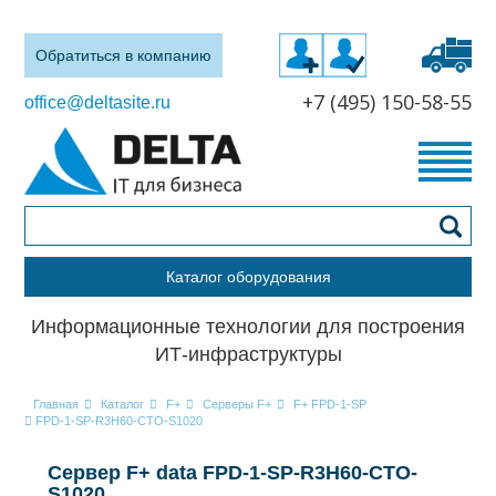
Обратиться в компанию
+7 (495) 150-58-55
office@deltasite.ru
Каталог оборудования
Информационные технологии для построения
ИТ-инфраструктуры
Главная
Каталог
F+
Серверы F+
F+ FPD-1-SP
FPD-1-SP-R3H60-CTO-S1020
Сервер F+ data FPD-1-SP-R3H60-CTO-
S1020