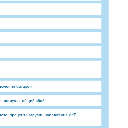
дключения батареи
перегрузка, общий сбой
ота, процент нагрузки, напряжение АКБ,