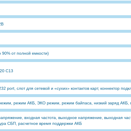
2В
о 90% от полной емкости)
320 C13
32 port, слот для сетевой и «сухих» контактов карт, коннектор по
режим, режим АКБ, ЭКО режим, режим байпаса, низкий заряд АКБ, 
напряжение, входная частота, выходное напряжение, выходная част
ура СБП, расчетное время поддержки АКБ