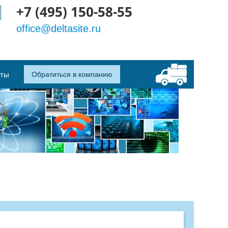
+7 (495) 150-58-55
office@deltasite.ru
кты
Обратиться в компанию