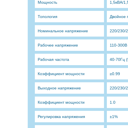
Мощность
1,5кВА/1,
Топология
Двойное 
Номинальное напряжение
220/230/
Рабочее напряжение
110-300В
Рабочая частота
40-70Гц 
Коэффициент мощности
≥0.99
Выходное напряжение
220/230/
Коэффициент мощности
1.0
Регулировка напряжения
±1%