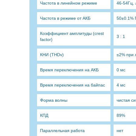
Частота в линейном режиме
46-54Гц,
Частота в режиме от АКБ
50±0.1% 
Коэффициент амплитуды (crest
3 : 1
factor)
КНИ (THDv)
≤2% при 
Время переключения на АКБ
0 мс
Время переключения на байпас
4 мс
Форма волны
чистая с
КПД
89%
Параллельная работа
нет