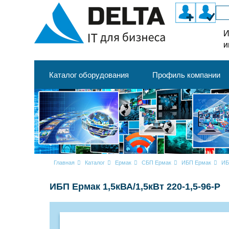
И
и
Каталог оборудования
Профиль компании
Главная
Каталог
Ермак
СБП Ермак
ИБП Ермак
ИБ
ИБП Ермак 1,5кВА/1,5кВт 220-1,5-96-Р