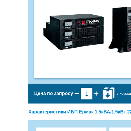
в корзи
Цена по запросу
Характеристики ИБП Ермак 1,5кВА/1,5кВт 22