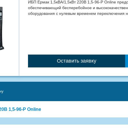
ИБП Ермак 1,5кВА/1,5кВт 220В 1,5-96-Р Online пред
обеспечивающий беспе­ребойное и высококачестве
оборудования с нулевым временем пере­ключения н
Оставить заявку
ну
0В 1,5-96-Р Online