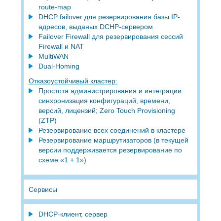
route-map
DHCP failover для резервирования базы IP-
адресов, выданых DCHP-сервером
Failover Firewall для резервирования сессий
Firewall и NAT
MultiWAN
Dual-Homing
Отказоустойчивый кластер:
Простота администрирования и интеграции:
синхронизация конфигураций, времени,
версий, лицензий; Zero Touch Provisioning
(ZTP)
Резервирование всех соединений в кластере
Резервирование маршрутизаторов (в текущей
версии поддерживается резервирование по
схеме «1 + 1»)
Сервисы
DHCP-клиент, сервер