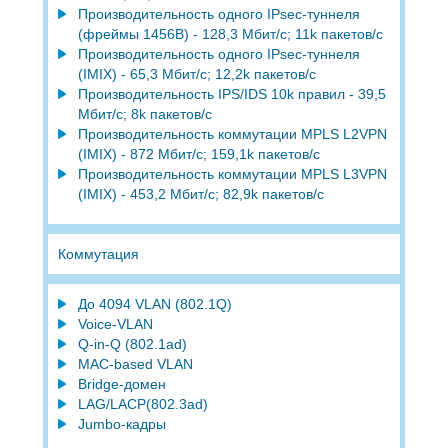
Производительность одного IPsec-туннеля
(фреймы 1456В) - 128,3 Мбит/с; 11k пакетов/с
Производительность одного IPsec-туннеля
(IMIX) - 65,3 Мбит/с; 12,2k пакетов/с
Производительность IPS/IDS 10k правил - 39,5
Мбит/с; 8k пакетов/с
Производительность коммутации MPLS L2VPN
(IMIX) - 872 Мбит/с; 159,1k пакетов/с
Производительность коммутации MPLS L3VPN
(IMIX) - 453,2 Мбит/с; 82,9k пакетов/с
Коммутация
До 4094 VLAN (802.1Q)
Voice-VLAN
Q-in-Q (802.1ad)
MAC-based VLAN
Bridge-домен
LAG/LACP(802.3ad)
Jumbo-кадры