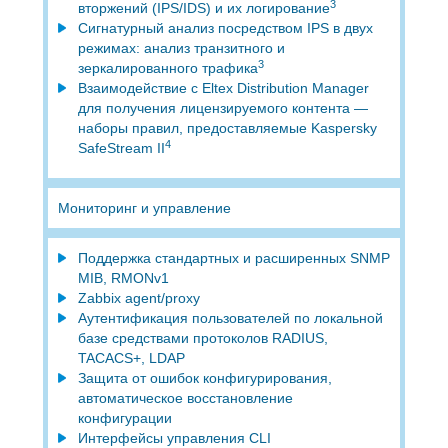
3
вторжений (IPS/IDS) и их логирование
Сигнатурный анализ посредством IPS в двух
режимах: анализ транзитного и
3
зеркалированного трафика
Взаимодействие с Eltex Distribution Manager
для получения лицензируемого контента —
наборы правил, предоставляемые Kaspersky
4
SafeStream II
Мониторинг и управление
Поддержка стандартных и расширенных SNMP
MIB, RMONv1
Zabbix agent/proxy
Аутентификация пользователей по локальной
базе средствами протоколов RADIUS,
TACACS+, LDAP
Защита от ошибок конфигурирования,
автоматическое восстановление
конфигурации
Интерфейсы управления CLI