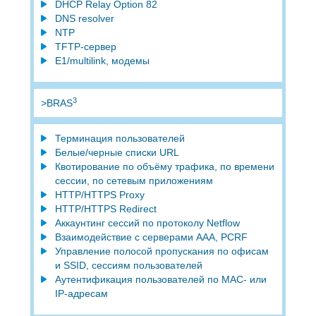
DHCP Relay Option 82
DNS resolver
NTP
TFTP-сервер
E1/multilink, модемы
3
>BRAS
Терминация пользователей
Белые/черные списки URL
Квотирование по объёму трафика, по времени
сессии, по сетевым приложениям
HTTP/HTTPS Proxy
HTTP/HTTPS Redirect
Аккаунтинг сессий по протоколу Netflow
Взаимодействие с серверами ААА, PCRF
Управление полосой пропускания по офисам
и SSID, сессиям пользователей
Аутентификация пользователей по MAC- или
IP-адресам