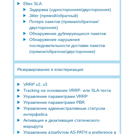
Eltex SLA:
Задержка (односторонняя/двусторонняя)
Jitter (прямой/обратный)
Потеря пакетов (прямая/обратная/
двусторонняя)
Обнаружение дублирующихся пакетов
Обнаружение нарушения
последовательности доставки пакетов
(прямое/обратноe/двустороннее)
Резервирование и кластеризация
VRRP v2, v3
Tracking на основании VRRP- или SLA-теста
Управление параметрами VRRP
Управление параметрами PBR
Управление административным статусом
интерфейса
Активация и деактивация статического
маршрута
Управление атрибутом AS-PATH и preference в