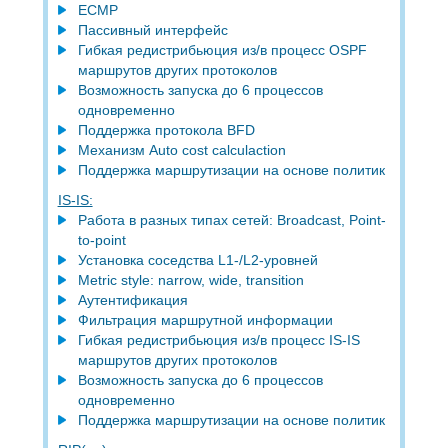
ECMP
Пассивный интерфейс
Гибкая редистрибьюция из/в процесс OSPF
маршрутов других протоколов
Возможность запуска до 6 процессов
одновременно
Поддержка протокола BFD
Механизм Auto cost calculaction
Поддержка маршрутизации на основе политик
IS-IS:
Работа в разных типах сетей: Broadcast, Point-
to-point
Установка соседcтва L1-/L2-уровней
Мetric style: narrow, wide, transition
Аутентификация
Фильтрация маршрутной информации
Гибкая редистрибьюция из/в процесс IS-IS
маршрутов других протоколов
Возможность запуска до 6 процессов
одновременно
Поддержка маршрутизации на основе политик