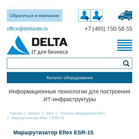
Обратиться в компанию
+7 (495) 150-58-55
office@deltasite.ru
Каталог оборудования
Информационные технологии для построения
ИТ-инфраструктуры
Главная
Каталог
Eltex
Сетевое оборудование Eltex
Маршрутизаторы Eltex
ESR-15
Маршрутизатор Eltex ESR-15