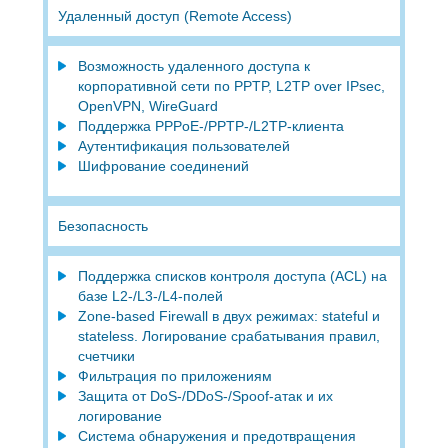
Удаленный доступ (Remote Access)
Возможность удаленного доступа к
корпоративной сети по PPTP, L2TP over IPsec,
OpenVPN, WireGuard
Поддержка PPPoE-/PPTP-/L2TP-клиента
Аутентификация пользователей
Шифрование соединений
Безопасность
Поддержка списков контроля доступа (ACL) на
базе L2-/L3-/L4-полей
Zone-based Firewall в двух режимах: stateful и
stateless. Логирование срабатывания правил,
счетчики
Фильтрация по приложениям
Защита от DoS-/DDoS-/Spoof-атак и их
логирование
Система обнаружения и предотвращения