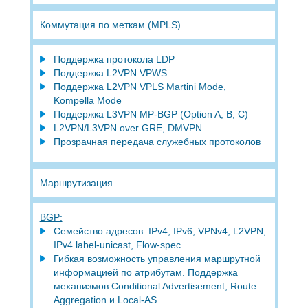
Коммутация по меткам (MPLS)
Поддержка протокола LDP
Поддержка L2VPN VPWS
Поддержка L2VPN VPLS Martini Mode,
Kompella Mode
Поддержка L3VPN MP-BGP (Option A, B, C)
L2VPN/L3VPN over GRE, DMVPN
Прозрачная передача служебных протоколов
Маршрутизация
BGP:
Семейство адресов: IPv4, IPv6, VPNv4, L2VPN,
IPv4 label-unicast, Flow-spec
Гибкая возможность управления маршрутной
информацией по атрибутам. Поддержка
механизмов Сonditional Advertisement, Route
Aggregation и Local-AS