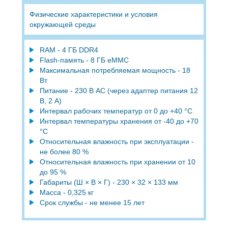
Физические характеристики и условия
окружающей среды
RAM - 4 ГБ DDR4
Flash-память - 8 ГБ eMMC
Максимальная потребляемая мощность - 18
Вт
Питание - 230 В AC (через адаптер питания 12
В, 2 А)
Интервал рабочих температур от 0 до +40 °С
Интервал температуры хранения от -40 до +70
°С
Относительная влажность при эксплуатации -
не более 80 %
Относительная влажность при хранении от 10
до 95 %
Габариты (Ш × В × Г) - 230 × 32 × 133 мм
Масса - 0,325 кг
Cрок службы - не менее 15 лет