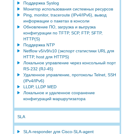
Поддержка Syslog
Монитор использования системных ресурсов
Ping, monitor, traceroute (IPv4/IPv6), вывод
информации о пакетах в консоли
Обновление ПО, загрузка и выгрузка
конфигурации по TFTP, SCP, FTP, SFTP,
HTTP(S)
Поддержка NTP
Netflow v5/v9/v10 (экспорт статистики URL для
HTTP, host для HTTPS)
Локальное управление через консольный порт
RS-232 (RJ-45)
Удаленное управление, протоколы Telnet, SSH
(IPv4/IPv6)
LLDP, LLDP MED
Локальное и удаленное сохранение
конфигураций маршрутизатора
SLA
SLA-responder для Cisco-SLA-agent