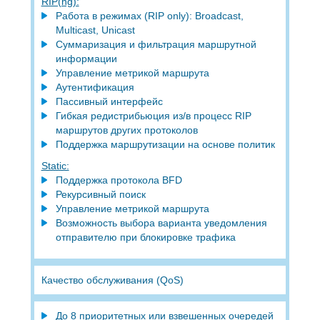
RIP(ng):
Работа в режимах (RIP only): Broadcast,
Multicast, Unicast
Суммаризация и фильтрация маршрутной
информации
Управление метрикой маршрута
Аутентификация
Пассивный интерфейс
Гибкая редистрибьюция из/в процесс RIP
маршрутов других протоколов
Поддержка маршрутизации на основе политик
Static:
Поддержка протокола BFD
Рекурсивный поиск
Управление метрикой маршрута
Возможность выбора варианта уведомления
отправителю при блокировке трафика
Качество обслуживания (QoS)
До 8 приоритетных или взвешенных очередей