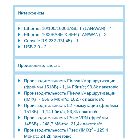
Интерфейсы
Ethernet 10/100/1000BASE-T (LAN/WAN) - 4
Ethernet 1000BASE-X SFP (LAN/WAN) - 2
Console RS-232 (RJ-45) - 1
USB 2.0 - 2
Производительность
Производительность Firewall/маршрутизации
(фреймы 1518B) - 1,14 Гбит/с; 93,8k пакетов/с
Производительность Firewall/маршрутизации
1
(IMIX)
- 566,6 Мбит/с; 102,7k пакетов/с
Производительность L2-коммутации (фреймы
1518B) - 1,14 Гбит/с; 93,8k пакетов/с
Производительность IPsec VPN (фреймы
1456B) - 248,7 Мбит/с; 21,4k пакетов/с
2
Производительность IPsec (IMIX)
- 129,4
Мбит/с; 24,2k пакетов/с