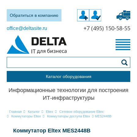
Обратиться в компанию
+7 (495) 150-58-55
office@deltasite.ru
Каталог оборудования
Информационные технологии для построения
ИТ-инфраструктуры
Главная
Каталог
Eltex
Сетевое оборудование Eltex
Коммутаторы Eltex
Коммутаторы доступа Eltex
MES2448B
Коммутатор Eltex MES2448B