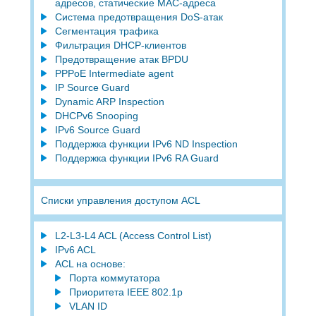
адресов, статические MAC-адреса
Система предотвращения DoS-атак
Сегментация трафика
Фильтрация DHCP-клиентов
Предотвращение атак BPDU
PPPoE Intermediate agent
IP Source Guard
Dynamic ARP Inspection
DHCPv6 Snooping
IPv6 Source Guard
Поддержка функции IPv6 ND Inspection
Поддержка функции IPv6 RA Guard
Списки управления доступом ACL
L2-L3-L4 ACL (Access Control List)
IPv6 ACL
ACL на основе:
Порта коммутатора
Приоритета IEEE 802.1p
VLAN ID