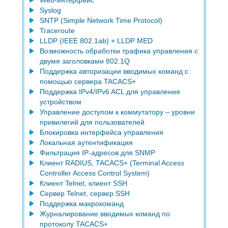
Syslog
SNTP (Simple Network Time Protocol)
Traceroute
LLDP (IEEE 802.1ab) + LLDP MED
Возможность обработки трафика управления с
двумя заголовками 802.1Q
Поддержка авторизации вводимых команд с
помощью сервера TACACS+
Поддержка IPv4/IPv6 ACL для управления
устройством
Управление доступом к коммутатору – уровни
привилегий для пользователей
Блокировка интерфейса управления
Локальная аутентификация
Фильтрация IP-адресов для SNMP
Клиент RADIUS, TACACS+ (Terminal Access
Controller Access Control System)
Клиент Telnet, клиент SSH
Сервер Telnet, сервер SSH
Поддержка макрокоманд
Журналирование вводимых команд по
протоколу TACACS+