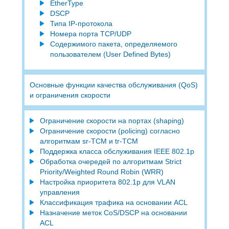
EtherType
DSCP
Типа IP-протокола
Номера порта TCP/UDP
Содержимого пакета, определяемого
пользователем (User Defined Bytes)
Основные функции качества обслуживания (QoS)
и ограничения скорости
Ограничение скорости на портах (shaping)
Ограничение скорости (policing) согласно
алгоритмам sr-TCM и tr-TCM
Поддержка класса обслуживания IEEE 802.1p
Обработка очередей по алгоритмам Strict
Priority/Weighted Round Robin (WRR)
Настройка приоритета 802.1p для VLAN
управления
Классификация трафика на основании ACL
Назначение меток CoS/DSCP на основании
ACL