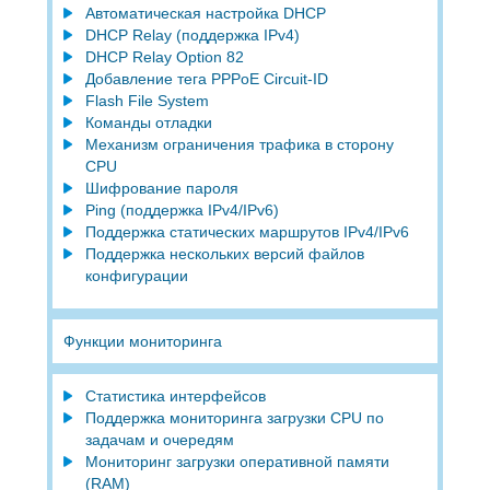
Автоматическая настройка DHCP
DHCP Relay (поддержка IРv4)
DHCP Relay Option 82
Добавление тега PPPoE Circuit-ID
Flash File System
Команды отладки
Механизм ограничения трафика в сторону
CPU
Шифрование пароля
Ping (поддержка IPv4/IPv6)
Поддержка статических маршрутов IPv4/IPv6
Поддержка нескольких версий файлов
конфигурации
Функции мониторинга
Статистика интерфейсов
Поддержка мониторинга загрузки CPU по
задачам и очередям
Мониторинг загрузки оперативной памяти
(RAM)