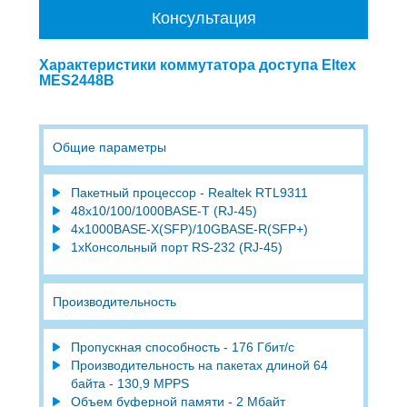
Консультация
Характеристики коммутатора доступа Eltex
MES2448B
Общие параметры
Пакетный процессор - Realtek RTL9311
48x10/100/1000BASE-T (RJ-45)
4x1000BASE-X(SFP)/10GBASE-R(SFP+)
1хКонсольный порт RS-232 (RJ-45)
Производительность
Пропускная способность - 176 Гбит/с
Производительность на пакетах длиной 64
байта - 130,9 MPPS
Объем буферной памяти - 2 Мбайт