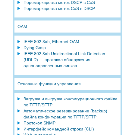
Перемаркировка меток DSCP в CoS
Перемаркировка меток CoS в DSCP
OAM
IEEE 802.3ah, Ethernet OAM
Dying Gasp
IEEE 802.3ah Unidirectional Link Detection
(UDLD) — протокол обнаружения
однонаправленных линков
Основные функции управления
Загрузка и выгрузка конфигурационного файла
по TFTP/SFTP
Автоматическое резервирование (backup)
файла конфигурации по TFTP/SFTP
Протокол SNMP
Интерфейс командной строки (CLI)
Web-интерфейс