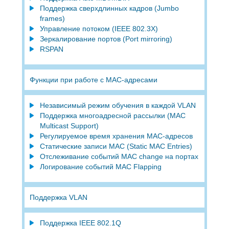
Поддержка сверхдлинных кадров (Jumbo
frames)
Управление потоком (IEEE 802.3X)
Зеркалирование портов (Port mirroring)
RSPAN
Функции при работе с МAC-адресами
Независимый режим обучения в каждой VLAN
Поддержка многоадресной рассылки (MAC
Multicast Support)
Регулируемое время хранения MAC-адресов
Статические записи MAC (Static MAC Entries)
Отслеживание событий MAC change на портах
Логирование событий MAC Flapping
Поддержка VLAN
Поддержка IEEE 802.1Q