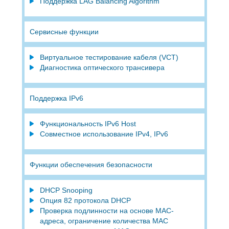
Поддержка LAG Balancing Algorithm
Сервисные функции
Виртуальное тестирование кабеля (VCT)
Диагностика оптического трансивера
Поддержка IPv6
Функциональность IPv6 Host
Совместное использование IPv4, IРv6
Функции обеспечения безопасности
DHCP Snooping
Опция 82 протокола DHCP
Проверка подлинности на основе MAC-
адреса, ограничение количества MAC