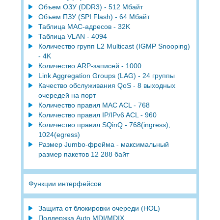
Объем ОЗУ (DDR3) - 512 Мбайт
Объем ПЗУ (SPI Flash) - 64 Мбайт
Таблица MAC-адресов - 32K
Таблица VLAN - 4094
Количество групп L2 Multicast (IGMP Snooping)
- 4K
Количество ARP-записей - 1000
Link Aggregation Groups (LAG) - 24 группы
Качество обслуживания QoS - 8 выходных
очередей на порт
Количество правил MAC ACL - 768
Количество правил IP/IPv6 ACL - 960
Количество правил SQinQ - 768(ingress),
1024(egress)
Размер Jumbo-фрейма - максимальный
размер пакетов 12 288 байт
Функции интерфейсов
Защита от блокировки очереди (HOL)
Поддержка Auto MDI/MDIX