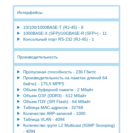
Интерфейсы
10/100/1000BASE-T (RJ-45) - 8
1000BASE-X (SFP)/10GBASE-R (SFP+) - 11
Консольный порт RS-232 (RJ-45) - 1
Производительность
Пропускная способность - 236 Гбит/с
Производительность на пакетах длиной 64
байта1 - 175,5 MPPS
Объем буферной памяти - 2 Мбайт
Объем ОЗУ (DDR3) - 512 Мбайт
Объем ПЗУ (SPI Flash) - 64 Мбайт
Таблица MAC-адресов - 32768
Количество ARP-записей - 1000
Таблица VLAN - 4094
Количество групп L2 Multicast (IGMP Snooping)
- 4094