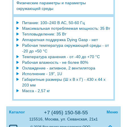
Физические параметры и параметры
окружающей среды
Питание: 100–240 В AC, 50-60 Гц
Максимальная потребляемая мощность: 35 Вт
Тепловыделение: 35 Вт
Аппаратная поддержка Dying Gasp - нет
Рабочая температура окружающей среды - от
-20 до +50 °С
Температура хранения - от -40 до +70 °С
Рабочая влажность - не более 80%
Охлаждение - активное, 2 вентилятора
Исполнение - 19", 1U
Габаритные размеры (Ш x В х Г) - 430 x 44 х
203 мм
Масса - 2,57 кг
Каталог
+7 (495) 150-58-55
Меню
115516, Москва, ул. Севанская, 21к1
© 2026 Все права принадлежат ООО