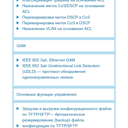
Назначение меток CoS/DSCP на основании
ACL
Перемаркировка меток DSCP в CoS
Перемаркировка меток CoS в DSCP
Назначение VLAN на основании ACL
OAM
IEEE 802.3ah, Ethernet OAM
IEEE 802.3ah Unidirectional Link Detection
(UDLD) — протокол обнаружения
однонаправленных линков
Основные функции управления
Загрузка и выгрузка конфигурационного файла
по TFTP/SFTP— Автоматическое
резервирование (backup) файла
конфигурации по TFTP/SFTP