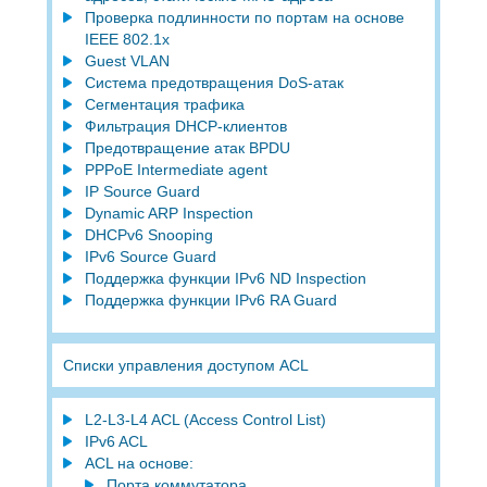
Проверка подлинности по портам на основе
IEEE 802.1x
Guest VLAN
Система предотвращения DoS-атак
Сегментация трафика
Фильтрация DHCP-клиентов
Предотвращение атак BPDU
PPPoE Intermediate agent
IP Source Guard
Dynamic ARP Inspection
DHCPv6 Snooping
IPv6 Source Guard
Поддержка функции IPv6 ND Inspection
Поддержка функции IPv6 RA Guard
Списки управления доступом ACL
L2-L3-L4 ACL (Access Control List)
IPv6 ACL
ACL на основе:
Порта коммутатора