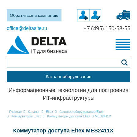
Обратиться в компанию
+7 (495) 150-58-55
office@deltasite.ru
Каталог оборудования
Информационные технологии для построения
ИТ-инфраструктуры
Главная
Каталог
Eltex
Сетевое оборудование Eltex
Коммутаторы Eltex
Коммутаторы доступа Eltex
MES2411X
Коммутатор доступа Eltex MES2411X