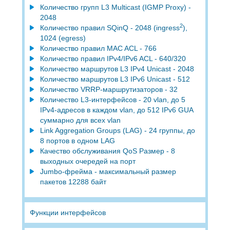
Количество групп L3 Multicast (IGMP Proxy) -
2048
2
Количество правил SQinQ - 2048 (ingress
),
1024 (egress)
Количество правил MAC ACL - 766
Количество правил IPv4/IPv6 ACL - 640/320
Количество маршрутов L3 IPv4 Unicast - 2048
Количество маршрутов L3 IPv6 Unicast - 512
Количество VRRP-маршрутизаторов - 32
Количество L3-интерфейсов - 20 vlan, до 5
IPv4-адресов в каждом vlan, до 512 IPv6 GUA
суммарно для всех vlan
Link Aggregation Groups (LAG) - 24 группы, до
8 портов в одном LAG
Качество обслуживания QoS Размер - 8
выходных очередей на порт
Jumbo-фрейма - максимальный размер
пакетов 12288 байт
Функции интерфейсов