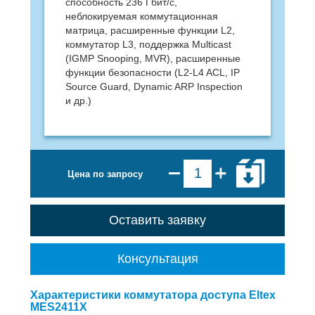
способность 236 Гбит/с,
неблокируемая коммутационная
матрица, расширенные функции L2,
коммутатор L3, поддержка Multicast
(IGMP Snooping, MVR), расширенные
функции безопасности (L2-L4 ACL, IP
Source Guard, Dynamic ARP Inspection
и др.)
Цена по запросу
Оставить заявку
Консультация
Характеристики коммутатора доступа Eltex
MES2411X