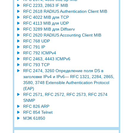
RFC 2233, 2863 IF MIB
RFC 2618 RADIUS Authentication Client MIB
RFC 4022 MIB для TCP
RFC 4113 MIB для UDP
RFC 3289 MIB для Diffserv
RFC 2620 RADIUS Accounting Client MIB
RFC 768 UDP
RFC 791 IP
RFC 792 ICMPv4
RFC 2463, 4443 ICMPv6
RFC 793 TCP
RFC 2474, 3260 Определение поля DS в
заголовке IPv4 и IPv6— RFC 1321, 2284, 2865,
3580, 3748 Extensible Authentication Protocol
(EAP)
RFC 2571, RFC 2572, RFC 2573, RFC 2574
SNMP
RFC 826 ARP
RFC 854 Telnet
МЭК 61850