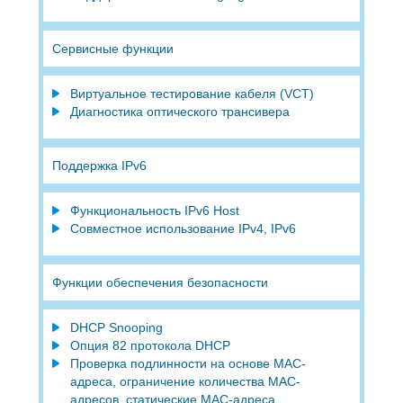
Сервисные функции
Виртуальное тестирование кабеля (VCT)
Диагностика оптического трансивера
Поддержка IPv6
Функциональность IPv6 Host
Совместное использование IPv4, IРv6
Функции обеспечения безопасности
DHCP Snooping
Опция 82 протокола DHCP
Проверка подлинности на основе MAC-
адреса, ограничение количества MAC-
адресов, статические MAC-адреса