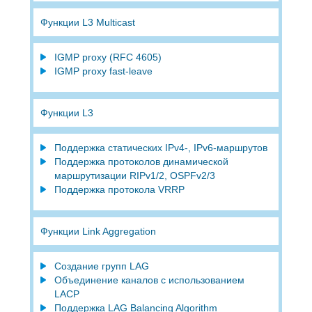
Функции L3 Multicast
IGMP proxy (RFC 4605)
IGMP proxy fast-leave
Функции L3
Поддержка статических IPv4-, IPv6-маршрутов
Поддержка протоколов динамической
маршрутизации RIPv1/2, OSPFv2/3
Поддержка протокола VRRP
Функции Link Aggregation
Создание групп LAG
Объединение каналов с использованием
LACP
Поддержка LAG Balancing Algorithm