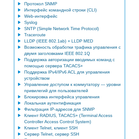
Протокол SNMP
Интерфейс командной строки (CLI)
Web-интерфейс
Syslog
SNTP (Simple Network Time Protocol)
Traceroute
LLDP (IEEE 802.1ab) + LLDP MED
Возможность обработки трафика управления с
двумя заголовками IEEE 802.1Q
Поддержка авторизации вводимых команд с
помощью сервера TACACS+
Поддержка IPv4/IPv6 ACL для управления
устройством
Управление доступом к коммутатору — уровни
привилегий для пользователей
Блокировка интерфейса управления
Локальная аутентификация
Фильтрация IP-адресов для SNMP
Клиент RADIUS, TACACS+ (Terminal Access
Controller Access Control System)
Клиент Telnet, клиент SSH
Сервер Telnet, сервер SSH