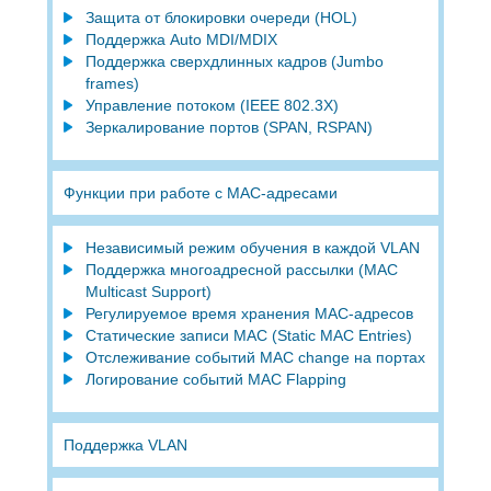
Защита от блокировки очереди (HOL)
Поддержка Auto MDI/MDIX
Поддержка сверхдлинных кадров (Jumbo
frames)
Управление потоком (IEEE 802.3X)
Зеркалирование портов (SPAN, RSPAN)
Функции при работе с МAC-адресами
Независимый режим обучения в каждой VLAN
Поддержка многоадресной рассылки (MAC
Multicast Support)
Регулируемое время хранения MAC-адресов
Статические записи MAC (Static MAC Entries)
Отслеживание событий MAC change на портах
Логирование событий MAC Flapping
Поддержка VLAN