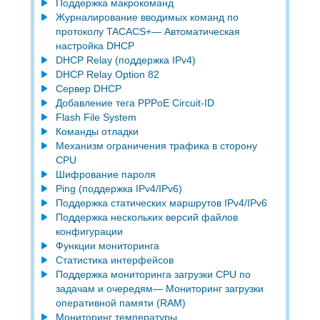
Поддержка макрокоманд
Журналирование вводимых команд по
протоколу TACACS+— Автоматическая
настройка DHCP
DHCP Relay (поддержка IРv4)
DHCP Relay Option 82
Сервер DHCP
Добавление тега PPPoE Circuit-ID
Flash File System
Команды отладки
Механизм ограничения трафика в сторону
CPU
Шифрование пароля
Ping (поддержка IPv4/IPv6)
Поддержка статических маршрутов IPv4/IPv6
Поддержка нескольких версий файлов
конфигурации
Функции мониторинга
Статистика интерфейсов
Поддержка мониторинга загрузки CPU по
задачам и очередям— Мониторинг загрузки
оперативной памяти (RAM)
Мониторинг температуры