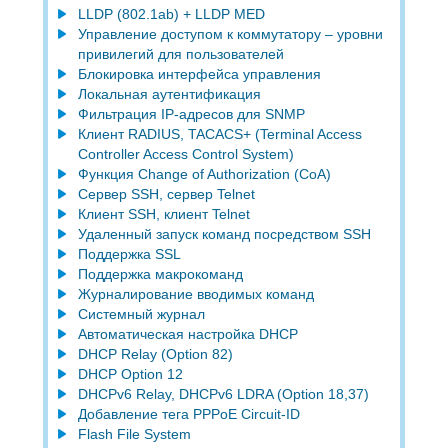
LLDP (802.1ab) + LLDP MED
Управление доступом к коммутатору – уровни
привилегий для пользователей
Блокировка интерфейса управления
Локальная аутентификация
Фильтрация IP-адресов для SNMP
Клиент RADIUS, TACACS+ (Terminal Access
Controller Access Control System)
Функция Change of Authorization (CoA)
Сервер SSH, сервер Telnet
Клиент SSH, клиент Telnet
Удаленный запуск команд посредством SSH
Поддержка SSL
Поддержка макрокоманд
Журналирование вводимых команд
Системный журнал
Автоматическая настройка DHCP
DHCP Relay (Option 82)
DHCP Option 12
DHCPv6 Relay, DHCPv6 LDRA (Option 18,37)
Добавление тега PPPoE Circuit-ID
Flash File System