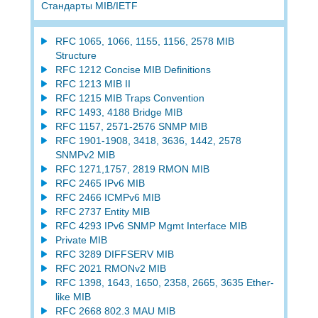
Стандарты MIB/IETF
RFC 1065, 1066, 1155, 1156, 2578 MIB
Structure
RFC 1212 Concise MIB Definitions
RFC 1213 MIB II
RFC 1215 MIB Traps Convention
RFC 1493, 4188 Bridge MIB
RFC 1157, 2571-2576 SNMP MIB
RFC 1901-1908, 3418, 3636, 1442, 2578
SNMPv2 MIB
RFC 1271,1757, 2819 RMON MIB
RFC 2465 IPv6 MIB
RFC 2466 ICMPv6 MIB
RFC 2737 Entity MIB
RFC 4293 IPv6 SNMP Mgmt Interface MIB
Private MIB
RFC 3289 DIFFSERV MIB
RFC 2021 RMONv2 MIB
RFC 1398, 1643, 1650, 2358, 2665, 3635 Ether-
like MIB
RFC 2668 802.3 MAU MIB