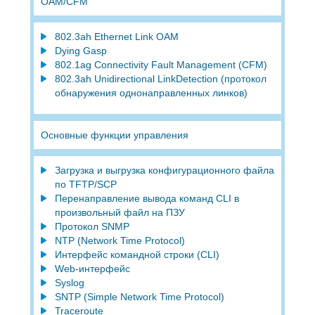
ОАМ/CFM
802.3ah Ethernet Link OAM
Dying Gasp
802.1ag Connectivity Fault Management (CFM)
802.3ah Unidirectional LinkDetection (протокол
обнаружения однонаправленных линков)
Основные функции управления
Загрузка и выгрузка конфигурационного файла
по TFTP/SCP
Перенаправление вывода команд CLI в
произвольный файл на ПЗУ
Протокол SNMP
NTP (Network Time Protocol)
Интерфейс командной строки (CLI)
Web-интерфейс
Syslog
SNTP (Simple Network Time Protocol)
Traceroute