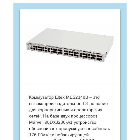
Коммутатор Eltex MES2348B – это
высокопроизводительное L3-решение
для корпоративных и операторских
сетей. На базе двух процессоров
Marvell 98DX3236-A1 устройство
обеспечивает пропускную способность
176 Гбит/с с неблокирующей