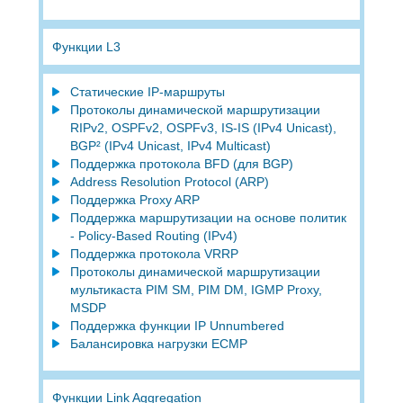
Функции L3
Статические IP-маршруты
Протоколы динамической маршрутизации
RIPv2, OSPFv2, OSPFv3, IS-IS (IPv4 Unicast),
BGP² (IPv4 Unicast, IPv4 Multicast)
Поддержка протокола BFD (для BGP)
Address Resolution Protocol (ARP)
Поддержка Proxy ARP
Поддержка маршрутизации на основе политик
- Policy-Based Routing (IPv4)
Поддержка протокола VRRP
Протоколы динамической маршрутизации
мультикаста PIM SM, PIM DM, IGMP Proxy,
MSDP
Поддержка функции IP Unnumbered
Балансировка нагрузки ECMP
Функции Link Aggregation