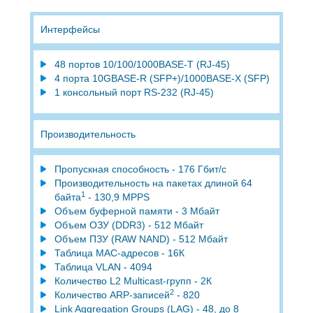
Интерфейсы
48 портов 10/100/1000BASE-T (RJ-45)
4 порта 10GBASE-R (SFP+)/1000BASE-X (SFP)
1 консольный порт RS-232 (RJ-45)
Производительность
Пропускная способность - 176 Гбит/с
Производительность на пакетах длиной 64
1
байта
- 130,9 МРРS
Объем буферной памяти - 3 Мбайт
Объем ОЗУ (DDR3) - 512 Мбайт
Объем ПЗУ (RAW NAND) - 512 Мбайт
Таблица MAC-адресов - 16К
Таблица VLAN - 4094
Количество L2 Multicast-групп - 2К
2
Количество ARP-записей
- 820
Link Aggregation Groups (LAG) - 48, до 8