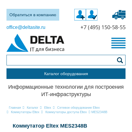
Обратиться в компанию
+7 (495) 150-58-55
office@deltasite.ru
Каталог оборудования
Информационные технологии для построения
ИТ-инфраструктуры
Главная
Каталог
Eltex
Сетевое оборудование Eltex
Коммутаторы Eltex
Коммутаторы доступа Eltex
MES2348B
Коммутатор Eltex MES2348B