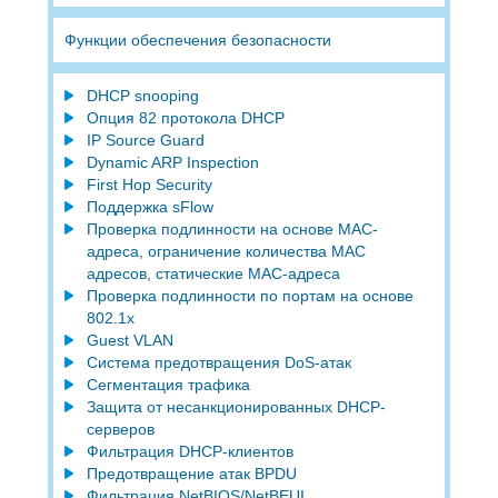
Функции обеспечения безопасности
DHCP snooping
Опция 82 протокола DHCP
IP Source Guard
Dynamic ARP Inspection
First Hop Security
Поддержка sFlow
Проверка подлинности на основе MAC-
адреса, ограничение количества MAC
адресов, статические MAC-адреса
Проверка подлинности по портам на основе
802.1x
Guest VLAN
Система предотвращения DoS-атак
Сегментация трафика
Защита от несанкционированных DHCP-
серверов
Фильтрация DHCP-клиентов
Предотвращение атак BPDU
Фильтрация NetBIOS/NetBEUI