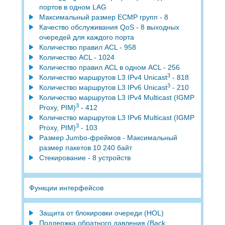
портов в одном LAG
Максимальный размер ECMP групп - 8
Качество обслуживания QoS - 8 выходных
очередей для каждого порта
Количество правил ACL - 958
Количество ACL - 1024
Количество правил ACL в одном ACL - 256
3
Количество маршрутов L3 IPv4 Unicast
- 818
3
Количество маршрутов L3 IPv6 Unicast
- 210
Количество маршрутов L3 IPv4 Multicast (IGMP
3
Proxy, PIM)
- 412
Количество маршрутов L3 IPv6 Multicast (IGMP
3
Proxy, PIM)
- 103
Размер Jumbo-фреймов - Максимальный
размер пакетов 10 240 байт
Стекирование - 8 устройств
Функции интерфейсов
Защита от блокировки очереди (HOL)
Поддержка обратного давления (Back