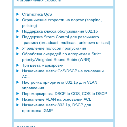
Статистика QoS
Ограничение скорости на портах (shaping,
policing)
Поддержка класса обслуживания 802.1p
Поддержка Storm Control для различного
трафика (broadcast, multicast, unknown unicast)
Управление полосой пропускания
Обработка очередей по алгоритмам Strict
priority/Weighted Round Robin (WRR)
Три цвета маркировки
Назначение меток CoS/DSCP на основании
ACL
Настройка приоритета 802.1p для VLAN
управления
Перемаркировка DSCP to COS, COS to DSCP
Назначение VLAN на основании ACL
Назначение меток 802.1p, DSCP для
протокола IGMP