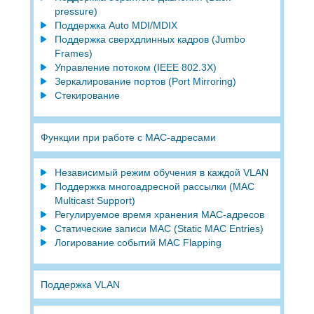
pressure)
Поддержка Auto MDI/MDIX
Поддержка сверхдлинных кадров (Jumbo
Frames)
Управление потоком (IEEE 802.3X)
Зеркалирование портов (Port Mirroring)
Стекирование
Функции при работе с МAC-адресами
Независимый режим обучения в каждой VLAN
Поддержка многоадресной рассылки (MAC
Multicast Support)
Регулируемое время хранения MAC-адресов
Статические записи MAC (Static MAC Entries)
Логирование событий MAC Flapping
Поддержка VLAN