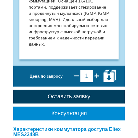
коммутацией. Оснащен 1G/10G
портами, поддерживает стекирование
и продвинутый мультикаст (IGMP, IGMP
snooping, MVR). Идеальный выбор для
построения масштабируемых сетевых
инфраструктур с высокой нагрузкой и
требованием к надежности передачи
данных.
Цена по запросу
Оставить заявку
Консультация
Характеристики коммутатора доступа Eltex
MES2348B