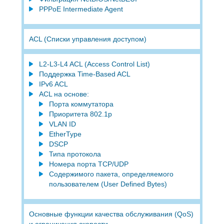
PPPoE Intermediate Agent
ACL (Списки управления доступом)
L2-L3-L4 ACL (Access Control List)
Поддержка Time-Based ACL
IPv6 ACL
ACL на основе:
Порта коммутатора
Приоритета 802.1p
VLAN ID
EtherType
DSCP
Типа протокола
Номера порта TCP/UDP
Содержимого пакета, определяемого
пользователем (User Defined Bytes)
Основные функции качества обслуживания (QoS)
и ограничения скорости