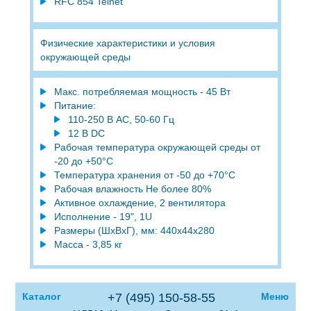
RFC 854 Telnet
Физические характеристики и условия
окружающей среды
Макс. потребляемая мощность - 45 Вт
Питание:
110-250 В АС, 50-60 Гц
12 В DC
Рабочая температура окружающей среды от
-20 до +50°С
Температура хранения от -50 до +70°С
Рабочая влажность Не более 80%
Активное охлаждение, 2 вентилятора
Исполнение - 19", 1U
Размеры (ШхВхГ), мм: 440x44x280
Масса - 3,85 кг
Каталог
+7 (495) 150-58-55
Меню