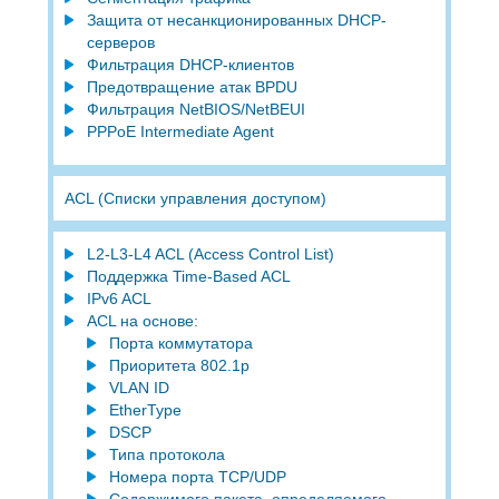
Защита от несанкционированных DHCP-
серверов
Фильтрация DHCP-клиентов
Предотвращение атак BPDU
Фильтрация NetBIOS/NetBEUI
PPPoE Intermediate Agent
ACL (Списки управления доступом)
L2-L3-L4 ACL (Access Control List)
Поддержка Time-Based ACL
IPv6 ACL
ACL на основе:
Порта коммутатора
Приоритета 802.1p
VLAN ID
EtherType
DSCP
Типа протокола
Номера порта TCP/UDP
Содержимого пакета, определяемого