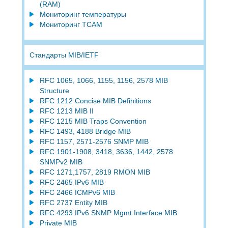
(RAM)
Мониторинг температуры
Мониторинг TCAM
Стандарты MIB/IETF
RFC 1065, 1066, 1155, 1156, 2578 MIB
Structure
RFC 1212 Concise MIB Definitions
RFC 1213 MIB II
RFC 1215 MIB Traps Convention
RFC 1493, 4188 Bridge MIB
RFC 1157, 2571-2576 SNMP MIB
RFC 1901-1908, 3418, 3636, 1442, 2578
SNMPv2 MIB
RFC 1271,1757, 2819 RMON MIB
RFC 2465 IPv6 MIB
RFC 2466 ICMPv6 MIB
RFC 2737 Entity MIB
RFC 4293 IPv6 SNMP Mgmt Interface MIB
Private MIB