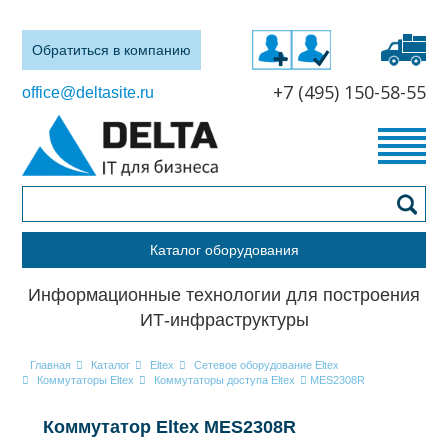
Обратиться в компанию
+7 (495) 150-58-55
office@deltasite.ru
Каталог оборудования
Информационные технологии для построения
ИТ-инфраструктуры
Главная
Каталог
Eltex
Сетевое оборудование Eltex
Коммутаторы Eltex
Коммутаторы доступа Eltex
MES2308R
Коммутатор Eltex MES2308R