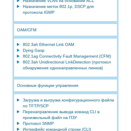
Назначение VLAN на основании ACL
Назначение меток 802.1p, DSCP для
протокола IGMP
ОАМ/CFM
802.3ah Ethernet Link OAM
Dying Gasp
802.1ag Connectivity Fault Management (CFM)
802.3ah Unidirectional LinkDetection (протокол
обнаружения однонаправленных линков)
Основные функции управления
Загрузка и выгрузка конфигурационного файла
по TFTP/SCP
Перенаправление вывода команд CLI в
произвольный файл на ПЗУ
Протокол SNMP
Интерфейс командной строки (CLI)