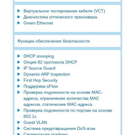
Виртуальное тестирование кабеля (VCT)
Диагностика оптического трансивера
Green Ethernet
Функции обеспечения безопасности
DHCP snooping
Опция 82 протокола DHCP
IP Source Guard
Dynamic ARP Inspection
First Hop Security
Поддержка sFlow
Проверка подлинности на основе MAC-
адреса, ограничение количества MAC
адресов, статические MAC-адреса
Проверка подлинности по портам на основе
802.1x
Guest VLAN
Система предотвращения DoS-атак
Сегментация трафика