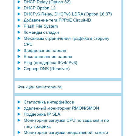
DHCP Relay (Option 82)
DHCP Option 12
DHCPv6 Relay, DHCPv6 LDRA (Option 18,37)
Добавление тега PPPoE Circuit-ID
Flash File System
Команды отладки
Механизм ограничения трафика в сторону
CPU
Шифрование пароля
Восстановление пароля
Ping (поддержка IPv4/IPv6)
Сервер DNS (Resolver)
Функции мониторинга
Статистика интерфейсов
Удаленный мониторинг RMON/SMON
Поддержка IP SLA
Мониторинг загрузки CPU по задачам и по
типу трафика
Мониторинг загрузки оперативной памяти