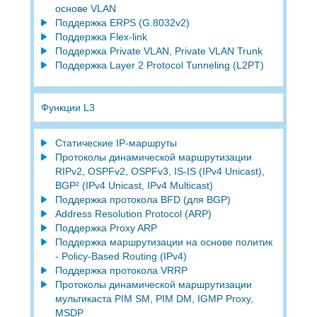
основе VLAN
Поддержка ERPS (G.8032v2)
Поддержка Flex-link
Поддержка Private VLAN, Private VLAN Trunk
Поддержка Layer 2 Protocol Tunneling (L2PT)
Функции L3
Статические IP-маршруты
Протоколы динамической маршрутизации
RIPv2, OSPFv2, OSPFv3, IS-IS (IPv4 Unicast),
BGP² (IPv4 Unicast, IPv4 Multicast)
Поддержка протокола BFD (для BGP)
Address Resolution Protocol (ARP)
Поддержка Proxy ARP
Поддержка маршрутизации на основе политик
- Policy-Based Routing (IPv4)
Поддержка протокола VRRP
Протоколы динамической маршрутизации
мультикаста PIM SM, PIM DM, IGMP Proxy,
MSDP