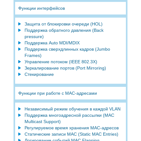
Функции интерфейсов
Защита от блокировки очереди (HOL)
Поддержка обратного давления (Back
pressure)
Поддержка Auto MDI/MDIX
Поддержка сверхдлинных кадров (Jumbo
Frames)
Управление потоком (IEEE 802.3X)
Зеркалирование портов (Port Mirroring)
Стекирование
Функции при работе с МAC-адресами
Независимый режим обучения в каждой VLAN
Поддержка многоадресной рассылки (MAC
Multicast Support)
Регулируемое время хранения MAC-адресов
Статические записи MAC (Static MAC Entries)
Логирование событий MAC Flapping