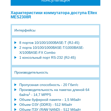
Характеристики коммутатора доступа Eltex
MES2308R
Интерфейсы
8 портов 10/100/1000BASE-T (RJ-45)
2 порта 10/100/1000BASE-T/1000BASE-
X/100BASE-FX Combo
1 консольный порт RS-232 (RJ-45)
Производительность
Пропускная способность - 20 Гбит/с
Производительность на пакетах длиной 64
1
байта
- 14,7 МРРS
Объем буферной памяти - 1,5 Мбайт
Объем ОЗУ (DDR3) - 512 Мбайт
Объем ПЗУ (RAW NAND) - 512 Мбайт