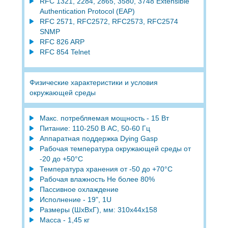
RFC 1321, 2284, 2865, 3580, 3748 Extensible
Authentication Protocol (EAP)
RFC 2571, RFC2572, RFC2573, RFC2574
SNMP
RFC 826 ARP
RFC 854 Telnet
Физические характеристики и условия
окружающей среды
Макс. потребляемая мощность - 15 Вт
Питание: 110-250 В АС, 50-60 Гц
Аппаратная поддержка Dying Gasp
Рабочая температура окружающей среды от
-20 до +50°С
Температура хранения от -50 до +70°С
Рабочая влажность Не более 80%
Пассивное охлаждение
Исполнение - 19", 1U
Размеры (ШхВxГ), мм: 310x44x158
Масса - 1,45 кг