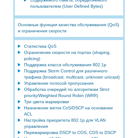
пользователем (User Defined Bytes)
Основные функции качества обслуживания (QoS)
и ограничения скорости
Статистика QoS
Ограничение скорости на портах (shaping,
policing)
Поддержка класса обслуживания 802.1p
Поддержка Storm Control для различного
трафика (broadcast, multicast, unknown unicast)
Управление полосой пропускания
Обработка очередей по алгоритмам Strict
priority/Weighted Round Robin (WRR)
Три цвета маркировки
Назначение меток CoS/DSCP на основании
ACL
Настройка приоритета 802.1p для VLAN
управления
Перемаркировка DSCP to COS, COS to DSCP