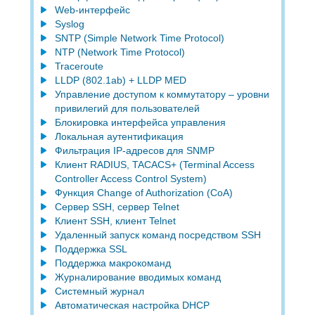
Web-интерфейс
Syslog
SNTP (Simple Network Time Protocol)
NTP (Network Time Protocol)
Traceroute
LLDP (802.1ab) + LLDP MED
Управление доступом к коммутатору – уровни
привилегий для пользователей
Блокировка интерфейса управления
Локальная аутентификация
Фильтрация IP-адресов для SNMP
Клиент RADIUS, TACACS+ (Terminal Access
Controller Access Control System)
Функция Change of Authorization (CoA)
Сервер SSH, сервер Telnet
Клиент SSH, клиент Telnet
Удаленный запуск команд посредством SSH
Поддержка SSL
Поддержка макрокоманд
Журналирование вводимых команд
Системный журнал
Автоматическая настройка DHCP