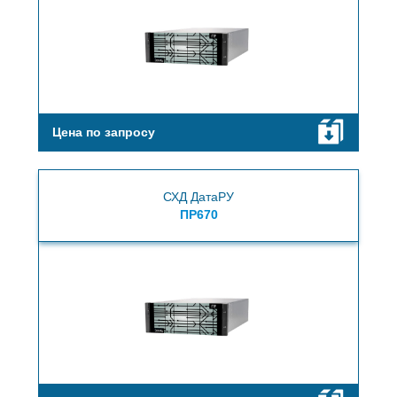
Цена по запросу
СХД ДатаРУ
ПР670