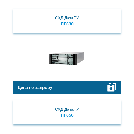
СХД ДатаРУ
ПР630
Цена по запросу
СХД ДатаРУ
ПР650