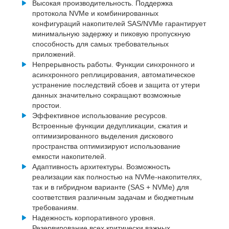
Высокая производительность. Поддержка
протокола NVMe и комбинированных
конфигураций накопителей SAS/NVMe гарантирует
минимальную задержку и пиковую пропускную
способность для самых требовательных
приложений.
Непрерывность работы. Функции синхронного и
асинхронного реплицирования, автоматическое
устранение последствий сбоев и защита от утери
данных значительно сокращают возможные
простои.
Эффективное использование ресурсов.
Встроенные функции дедупликации, сжатия и
оптимизированного выделения дискового
пространства оптимизируют использование
емкости накопителей.
Адаптивность архитектуры. Возможность
реализации как полностью на NVMe-накопителях,
так и в гибридном варианте (SAS + NVMe) для
соответствия различным задачам и бюджетным
требованиям.
Надежность корпоративного уровня.
Резервирование всех критически важных