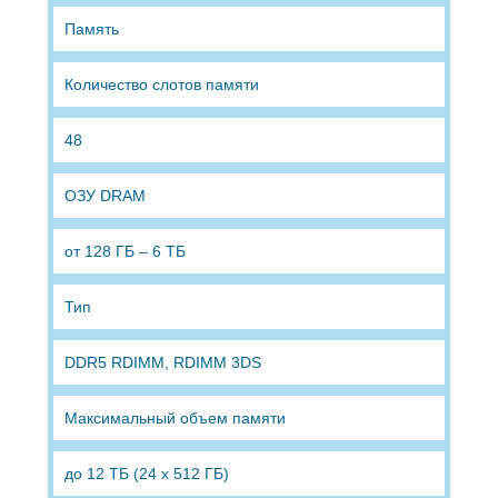
Память
Количество слотов памяти
48
ОЗУ DRAM
от 128 ГБ – 6 ТБ
Тип
DDR5 RDIMM, RDIMM 3DS
Максимальный объем памяти
до 12 ТБ (24 х 512 ГБ)