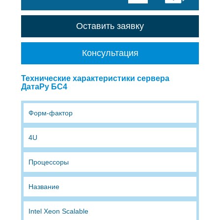
Оставить заявку
Консультация
Технические характеристики сервера
ДатаРу БС4
Форм-фактор
4U
Процессоры
Название
Intel Xeon Scalable