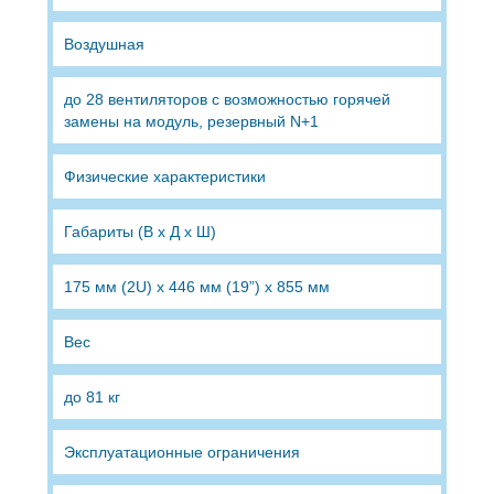
Воздушная
до 28 вентиляторов с возможностью горячей
замены на модуль, резервный N+1
Физические характеристики
Габариты (В х Д х Ш)
175 мм (2U) х 446 мм (19”) х 855 мм
Вес
до 81 кг
Эксплуатационные ограничения