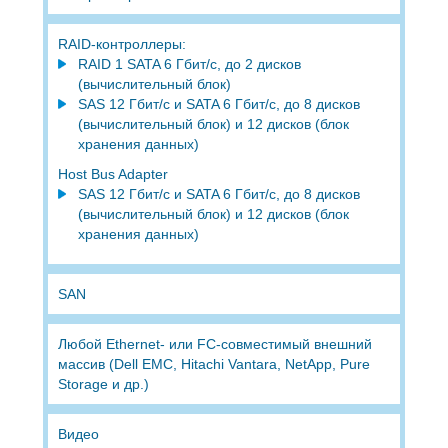
RAID-контроллеры:
RAID 1 SATA 6 Гбит/с, до 2 дисков
(вычислительный блок)
SAS 12 Гбит/с и SATA 6 Гбит/с, до 8 дисков
(вычислительный блок) и 12 дисков (блок
хранения данных)
Host Bus Adapter
SAS 12 Гбит/с и SATA 6 Гбит/с, до 8 дисков
(вычислительный блок) и 12 дисков (блок
хранения данных)
SAN
Любой Ethernet- или FC-совместимый внешний
массив (Dell EMC, Hitachi Vantara, NetApp, Pure
Storage и др.)
Видео