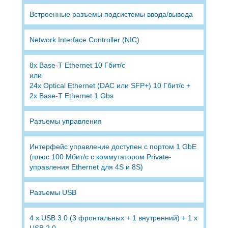
Встроенные разъемы подсистемы ввода/вывода
Network Interface Controller (NIC)
8x Base-T Ethernet 10 Гбит/c
или
24x Optical Ethernet (DAC или SFP+) 10 Гбит/с +
2x Base-T Ethernet 1 Gbs
Разъемы управления
Интерфейс управление доступен с портом 1 GbE
(плюс 100 Мбит/c с коммутатором Private-
управления Ethernet для 4S и 8S)
Разъемы USB
4 x USB 3.0 (3 фронтальных + 1 внутренний) + 1 х
USB 2.0