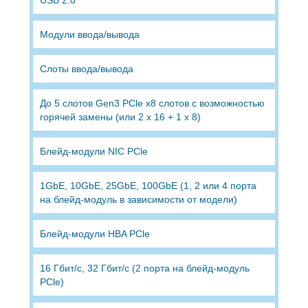
Модули ввода/вывода
Слоты ввода/вывода
До 5 слотов Gen3 PCle x8 слотов с возможностью
горячей замены (или 2 x 16 + 1 x 8)
Блейд-модули NIC PCle
1GbE, 10GbE, 25GbE, 100GbE (1, 2 или 4 порта
на блейд-модуль в зависимости от модели)
Блейд-модули HBA PCle
16 Гбит/с, 32 Гбит/с (2 порта на блейд-модуль
PCle)