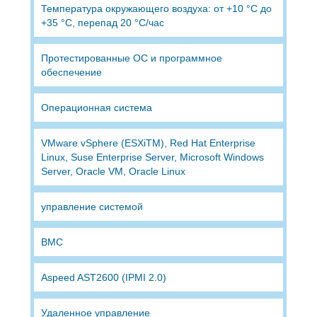
Температура окружающего воздуха: от +10 °С до
+35 °С, перепад 20 °С/час
Протестированные ОС и программное
обеспечение
Операционная система
VMware vSphere (ESXiTM), Red Hat Enterprise
Linux, Suse Enterprise Server, Microsoft Windows
Server, Oracle VM, Oracle Linux
управление системой
BMC
Aspeed AST2600 (IPMI 2.0)
Удаленное управление