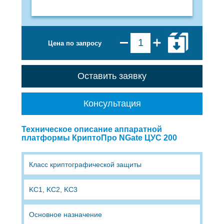
Цена по запросу
Оставить заявку
Консультация
Техническое описание аппаратной
платформы КриптоПро NGate ЦУС 200
Класс криптографической защиты
KC1, KC2, KC3
Основное назначение