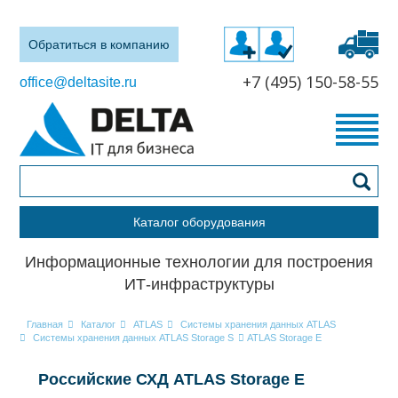
Обратиться в компанию
+7 (495) 150-58-55
office@deltasite.ru
Каталог оборудования
Информационные технологии для построения
ИТ-инфраструктуры
Главная
Каталог
ATLAS
Системы хранения данных ATLAS
Системы хранения данных ATLAS Storage S
ATLAS Storage E
Российские СХД ATLAS Storage E