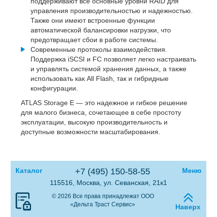
поддерживают все основные уровни RAID для
управления производительностью и надежностью.
Также они имеют встроенные функции
автоматической балансировки нагрузки, что
предотвращает сбои в работе системы.
Современные протоколы взаимодействия.
Поддержка iSCSI и FC позволяет легко настраивать
и управлять системой хранения данных, а также
использовать как All Flash, так и гибридные
конфигурации.
ATLAS Storage E — это надежное и гибкое решение
для малого бизнеса, сочетающее в себе простоту
эксплуатации, высокую производительность и
доступные возможности масштабирования.
Каталог
+7 (495) 150-58-55
Меню
115516, Москва, ул. Севанская, 21к1
© 2026 Все права принадлежат ООО
«Дельта Траст Сервис»
Наверх