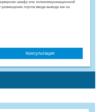
серверном шкафу или телекоммуникационной
т размещение портов ввода-вывода как на
Консультация