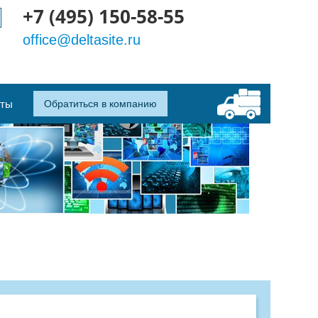
+7 (495) 150-58-55
office@deltasite.ru
кты
Обратиться в компанию