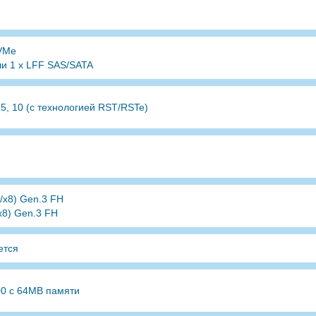
NVMe
ли 1 x LFF SAS/SATA
 5, 10 (с технологией RST/RSTe)
8/x8) Gen.3 FH
/x8) Gen.3 FH
ется
00 c 64MB памяти