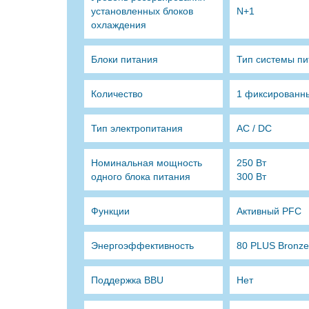
установленных блоков
N+1
охлаждения
Блоки питания
Тип системы пи
Количество
1 фиксированн
Тип электропитания
AC / DC
Номинальная мощность
250 Вт
одного блока питания
300 Вт
Функции
Активный PFC
Энергоэффективность
80 PLUS Bronze
Поддержка BBU
Нет