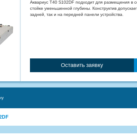
Аквариус T40 S102DF подходит для размещения в 
стойке уменьшенной глубины. Конструктив допускае
задней, так и на передней панели устройства.
Оставить заявку
ну
02DF