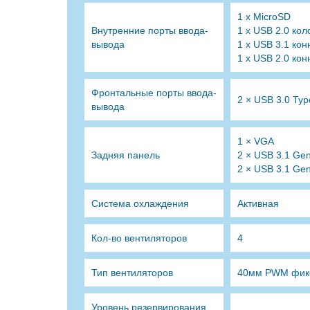
1 x MicroSD
Внутренние порты ввода-
1 x USB 2.0 кол
вывода
1 x USB 3.1 кон
1 x USB 2.0 кон
Фронтальные порты ввода-
2 × USB 3.0 Typ
вывода
1 × VGA
Задняя панель
2 × USB 3.1 Gen
2 × USB 3.1 Gen
Система охлаждения
Активная
Кол-во вентиляторов
4
Тип вентиляторов
40мм PWM фик
Уровень резервирования