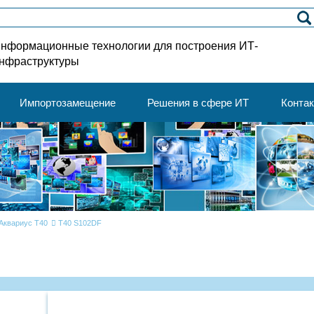
нформационные технологии для построения ИТ-
нфраструктуры
Импортозамещение
Решения в сфере ИТ
Конта
Аквариус T40
T40 S102DF