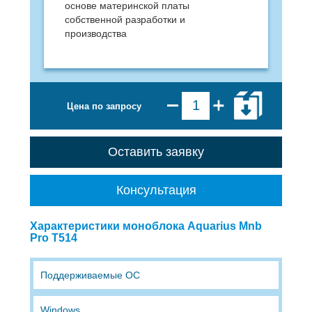
основе материнской платы
собственной разработки и
производства
Цена по запросу
Оставить заявку
Консультация
Характеристики моноблока Aquarius Mnb
Pro T514
Поддерживаемые ОС
Windows