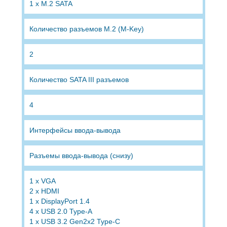
1 x M.2 SATA
Количество разъемов М.2 (M-Key)
2
Количество SATA III разъемов
4
Интерфейсы ввода-вывода
Разъемы ввода-вывода (снизу)
1 x VGA
2 x HDMI
1 x DisplayPort 1.4
4 x USB 2.0 Type-A
1 x USB 3.2 Gen2x2 Type-C