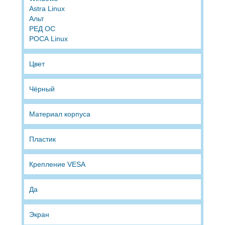
Astra Linux
Альт
РЕД ОС
РОСА Linux
Цвет
Чёрный
Материал корпуса
Пластик
Крепление VESA
Да
Экран