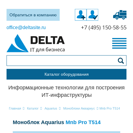
Обратиться в компанию
+7 (495) 150-58-55
office@deltasite.ru
Каталог оборудования
Информационные технологии для построения
ИТ-инфраструктуры
Главная
Каталог
Aquarius
Моноблоки Аквариус
Mnb Pro T514
Моноблок Aquarius
Mnb Pro T514