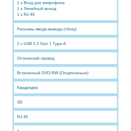
1 х Вход для микрофона
1 х Линейный выход
1 x RJ-45
Разъемы ввода-вывода (сбоку)
2 x USB 3.2 Gen 1 Type-A
Оптический привод
Встроенный DVD-RW (Опционально)
Кардридер
SD
RJ-45