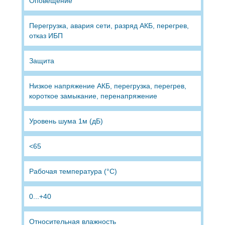
Оповещение
Перегрузка, авария сети, разряд АКБ, перегрев,
отказ ИБП
Защита
Низкое напряжение АКБ, перегрузка, перегрев,
короткое замыкание, перенапряжение
Уровень шума 1м (дБ)
<65
Рабочая температура (°C)
0...+40
Относительная влажность