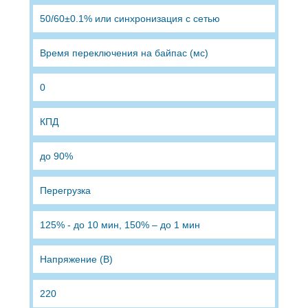
50/60±0.1% или синхронизация с сетью
Время переключения на байпас (мс)
0
КПД
до 90%
Перегрузка
125% - до 10 мин, 150% – до 1 мин
Напряжение (В)
220