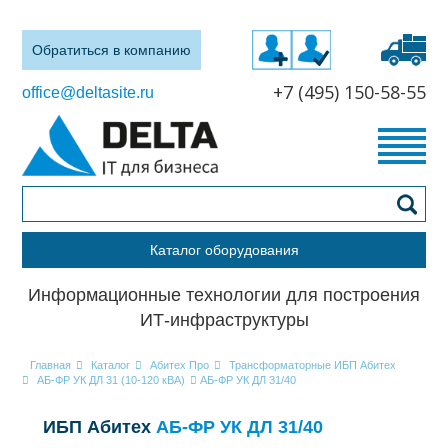
Обратиться в компанию
+7 (495) 150-58-55
office@deltasite.ru
Каталог оборудования
Информационные технологии для построения
ИТ-инфраструктуры
Главная
Каталог
Абитех Про
Трансформаторные ИБП Абитех
АБ-ФР УК ДЛ 31 (10-120 кВА)
АБ-ФР УК ДЛ 31/40
ИБП Абитех
АБ-ФР УК ДЛ 31/40