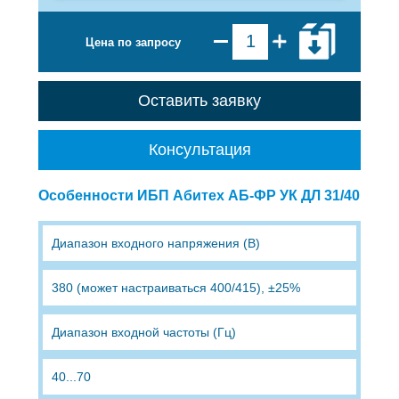
Цена по запросу
Оставить заявку
Консультация
Особенности ИБП Абитех АБ-ФР УК ДЛ 31/40
Диапазон входного напряжения (В)
380 (может настраиваться 400/415), ±25%
Диапазон входной частоты (Гц)
40...70