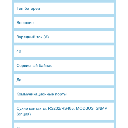
Тип батареи
Внешние
Зарядный ток (А)
40
Сервисный байпас
Да
Коммуникационные порты
Сухие контакты, RS232/RS485, MODBUS, SNMP
(опция)